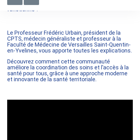
comment celle de Saint-Quentin-en-Yvelines
fonctionne ?
Le Professeur Frédéric Urbain, président de la
CPTS, médecin généraliste et professeur à la
Faculté de Médecine de Versailles Saint-Quentin-
en-Yvelines, vous apporte toutes les explications.
Découvrez comment cette communauté
améliore la coordination des soins et l’accès à la
santé pour tous, grâce à une approche moderne
et innovante de la santé territoriale.