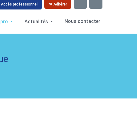
Adhérer
Accès professionnel
Nous contacter
 pro
Actualités
ue