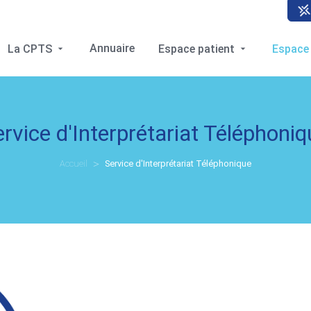
Annuaire
La CPTS
Espace patient
Espace
ervice d'Interprétariat Téléphoniq
Accueil
Service d'Interprétariat Téléphonique