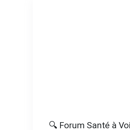
🔍 Forum Santé à Voi