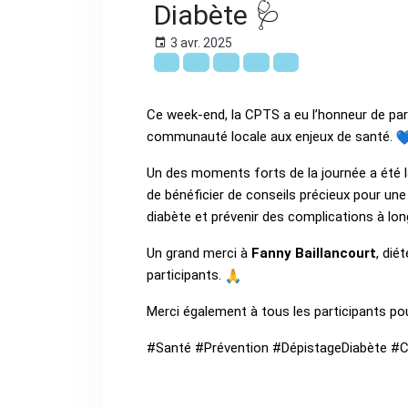
Diabète 🩺
3 avr. 2025
Ce week-end, la CPTS a eu l’honneur de par
communauté locale aux enjeux de santé.
Un des moments forts de la journée a été la
de bénéficier de conseils précieux pour une
diabète et prévenir des complications à lon
Un grand merci à
Fanny Baillancourt
, dié
participants.
Merci également à tous les participants pou
#Santé #Prévention #DépistageDiabète 