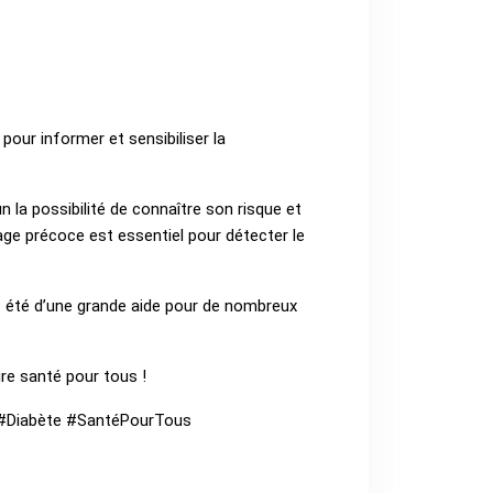
our informer et sensibiliser la
 la possibilité de connaître son risque et
ge précoce est essentiel pour détecter le
ont été d’une grande aide pour de nombreux
ure santé pour tous !
#Diabète #SantéPourTous