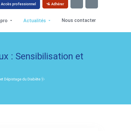
Adhérer
Accès professionnel
Nous contacter
 pro
Actualités
 : Sensibilisation et
 et Dépistage du Diabète 🩺