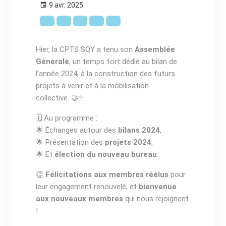
9 avr. 2025
Hier, la CPTS SQY a tenu son
Assemblée
Générale
, un temps fort dédié au bilan de
l’année 2024, à la construction des futurs
projets à venir et à la mobilisation
collective. 🤝✨
🗓️ Au programme :
🌟 Échanges autour des
bilans 2024
,
🌟 Présentation des
projets 2024
,
🌟 Et
élection du nouveau bureau
.
👏
Félicitations aux membres réélus
pour
leur engagement renouvelé, et
bienvenue
aux nouveaux membres
qui nous rejoignent
!