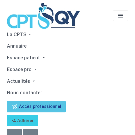
La CPTS
Projets
Annuaire
Espace patient
Accueil
Projets
Espace pro
Actualités
Nous contacter
Accès professionnel
Adhérer